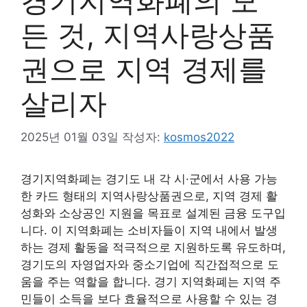
경기지역화폐의 모
든 것, 지역사랑상품
권으로 지역 경제를
살리자
2025년 01월 03일
작성자:
kosmos2022
경기지역화폐는 경기도 내 각 시·군에서 사용 가능
한 카드 형태의 지역사랑상품권으로, 지역 경제 활
성화와 소상공인 지원을 목표로 설계된 금융 도구입
니다. 이 지역화폐는 소비자들이 지역 내에서 발생
하는 경제 활동을 적극적으로 지원하도록 유도하며,
경기도의 자영업자와 중소기업에 직간접적으로 도
움을 주는 역할을 합니다. 경기 지역화폐는 지역 주
민들이 소득을 보다 효율적으로 사용할 수 있는 경