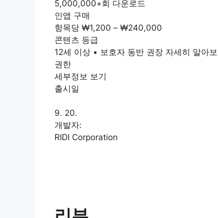
5,000,000+회 다운로드
인앱 구매
항목당 ₩1,200 – ₩240,000
콘텐츠 등급
12세 이상 • 보호자 동반 권장 자세히 알아
권한
세부정보 보기
출시일
9. 20.
개발자:
RIDI Corporation
리뷰