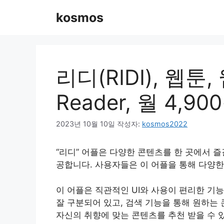
컨
kosmos
텐
츠
로
건
너
리디(RIDI), 웹툰,
뛰
기
Reader, 월 4,
2023년 10월 10일
작성자:
kosmos2022
“리디” 어플은 다양한 콘텐츠를 한 곳에서 즐
공합니다. 사용자들은 이 어플을 통해 다양한
이 어플은 직관적인 UI와 사용이 편리한 기
잘 구분되어 있고, 검색 기능을 통해 원하는
자신의 취향에 맞는 콘텐츠를 추천 받을 수 있