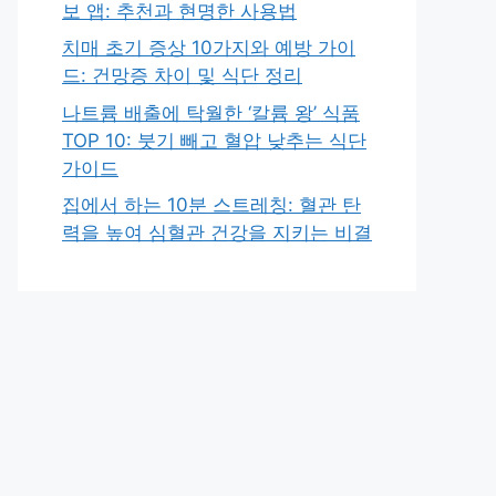
보 앱: 추천과 현명한 사용법
치매 초기 증상 10가지와 예방 가이
드: 건망증 차이 및 식단 정리
나트륨 배출에 탁월한 ‘칼륨 왕’ 식품
TOP 10: 붓기 빼고 혈압 낮추는 식단
가이드
집에서 하는 10분 스트레칭: 혈관 탄
력을 높여 심혈관 건강을 지키는 비결