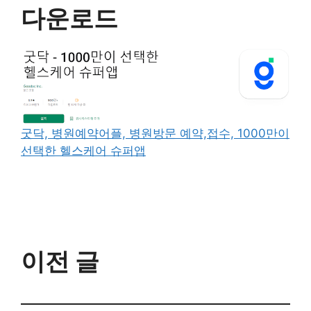
다운로드
굿닥, 병원예약어플, 병원방문 예약,접수, 1000만이
선택한 헬스케어 슈퍼앱
이전 글