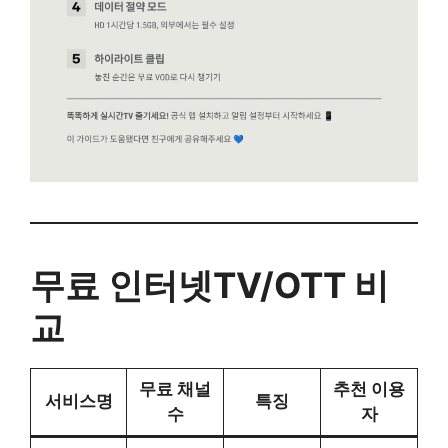
무료 인터넷TV/OTT 비
교
무료 채널
추천 이용
서비스명
특징
수
자