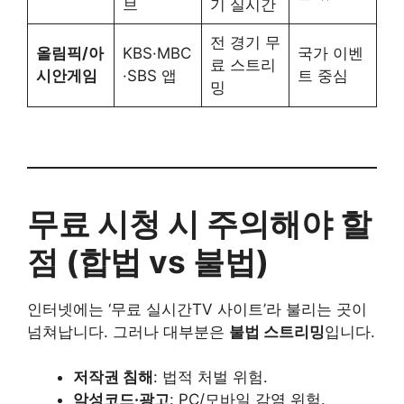
브
기 실시간
전 경기 무
올림픽/아
KBS·MBC
국가 이벤
료 스트리
시안게임
·SBS 앱
트 중심
밍
무료 시청 시 주의해야 할
점 (합법 vs 불법)
인터넷에는 ‘무료 실시간TV 사이트’라 불리는 곳이
넘쳐납니다. 그러나 대부분은
불법 스트리밍
입니다.
저작권 침해
: 법적 처벌 위험.
악성코드·광고
: PC/모바일 감염 위험.