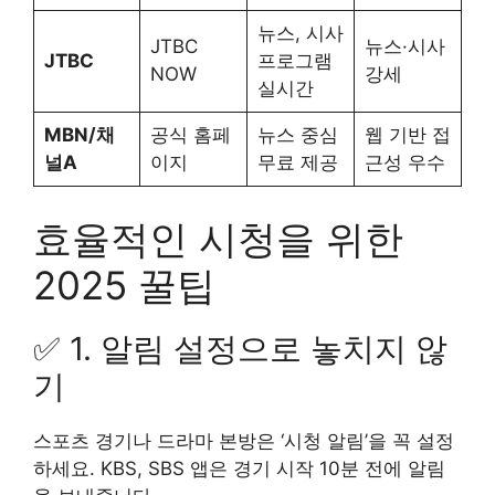
뉴스, 시사
JTBC
뉴스·시사
JTBC
프로그램
NOW
강세
실시간
MBN/채
공식 홈페
뉴스 중심
웹 기반 접
널A
이지
무료 제공
근성 우수
효율적인 시청을 위한
2025 꿀팁
✅ 1. 알림 설정으로 놓치지 않
기
스포츠 경기나 드라마 본방은 ‘시청 알림’을 꼭 설정
하세요. KBS, SBS 앱은 경기 시작 10분 전에 알림