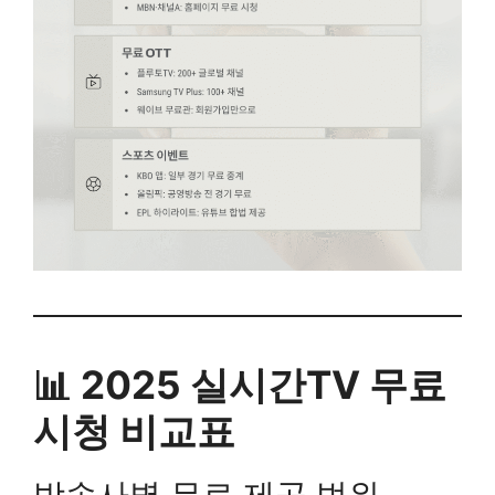
📊 2025 실시간TV 무료
시청 비교표
방송사별 무료 제공 범위