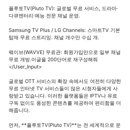
플루토TV(Pluto TV): 글로벌 무료 서비스, 드라마·
다큐멘터리·예능 전문 채널 운영.
Samsung TV Plus / LG Channels: 스마트TV 기본
탑재 무료 스트리밍. 채널 개수만 수십 개.
웨이브(WAVVE) 무료관: 회원가입만으로 일부 채널
무료 개방.이글을 200단어로 재구성해줘
</User_Input>
글로벌 OTT 서비스의 확장 속에서도 여전히 다양한
무료 인터넷 TV 서비스들이 많은 시청자들에게 사
랑받고 있습니다. 이러한 플랫폼들은 IPTV나 유료
구독 없이도 풍성한 콘텐츠를 제공하여 편리함을 더
해줍니다.
먼저, **플루토TV(Pluto TV)**는 전 세계적으로 운