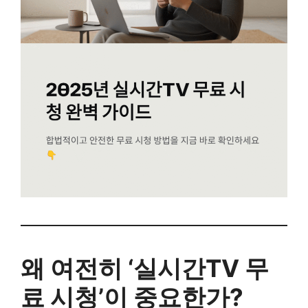
왜 여전히 ‘실시간TV 무
료 시청’이 중요한가?