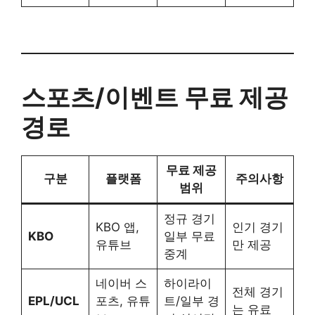
스포츠/이벤트 무료 제공
경로
무료 제공
구분
플랫폼
주의사항
범위
정규 경기
KBO 앱,
인기 경기
KBO
일부 무료
유튜브
만 제공
중계
네이버 스
하이라이
전체 경기
EPL/UCL
포츠, 유튜
트/일부 경
는 유료