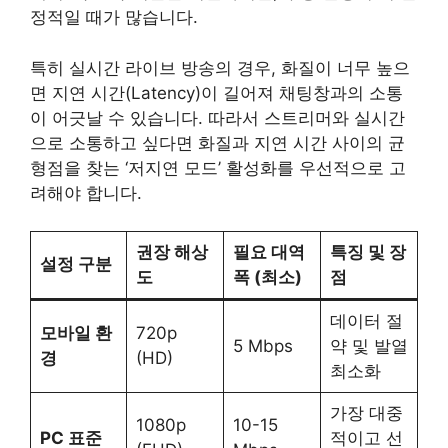
정적일 때가 많습니다.
특히 실시간 라이브 방송의 경우, 화질이 너무 높으
면 지연 시간(Latency)이 길어져 채팅창과의 소통
이 어긋날 수 있습니다. 따라서 스트리머와 실시간
으로 소통하고 싶다면 화질과 지연 시간 사이의 균
형점을 찾는 ‘저지연 모드’ 활성화를 우선적으로 고
려해야 합니다.
권장 해상
필요 대역
특징 및 장
설정 구분
도
폭 (최소)
점
데이터 절
모바일 환
720p
5 Mbps
약 및 발열
경
(HD)
최소화
가장 대중
1080p
10-15
PC 표준
적이고 선