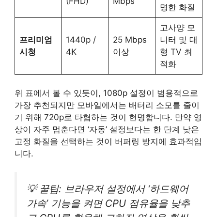
(FHD)
Mbps
명한 화질
고사양 모
프리미엄
1440p /
25 Mbps
니터 및 대
시청
4K
이상
형 TV 최
적화
위 표에서 볼 수 있듯이, 1080p 설정이 범용적으로
가장 추천되지만 모바일에서는 배터리 소모를 줄이
기 위해 720p로 타협하는 것이 현명합니다. 만약 영
상이 자주 멈춘다면 ‘자동’ 설정보다는 한 단계 낮은
고정 화질을 선택하는 것이 버퍼링 방지에 효과적입
니다.
💡 꿀팁: 브라우저 설정에서 ‘하드웨어
가속’ 기능을 켜면 CPU 점유율을 낮추