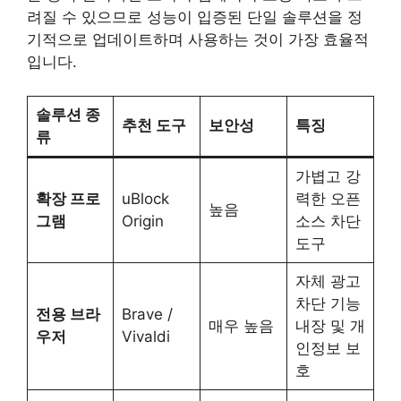
려질 수 있으므로 성능이 입증된 단일 솔루션을 정
기적으로 업데이트하며 사용하는 것이 가장 효율적
입니다.
솔루션 종
추천 도구
보안성
특징
류
가볍고 강
확장 프로
uBlock
력한 오픈
높음
그램
Origin
소스 차단
도구
자체 광고
차단 기능
전용 브라
Brave /
매우 높음
내장 및 개
우저
Vivaldi
인정보 보
호