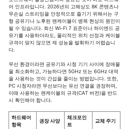
어 인프라입니다. 2026년의 고해상도 8K 콘텐츠나
무손실 스트리밍을 안정적으로 즐기기 위해서는 구
형 공유기나 노후된 랜케이블이 병목 현상의 원인이
될 수 있습니다. 최신 Wi-Fi 7 표준이나 하이엔드 공
유기를 사용하더라도, 물리적인 위치 선정과 케이블
규격이 맞지 않으면 제 성능을 발휘하기 어렵습니
다.
무선 환경이라면 공유기와 시청 기기 사이에 장애물
을 최소화하고, 가능하다면 5GHz 또는 6GHz 대역
을 사용하는 것이 간섭을 줄이는 방법입니다. 또한,
PC 시청자라면 무선보다는 유선 연결을 권장하며,
이때 사용하는 랜케이블의 규격(CAT 버전)을 반드
시 확인해야 합니다.
하드웨어
체크포인
권장 사양
교체 주기
항목
트