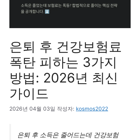
은퇴 후 건강보험료
폭탄 피하는 3가지
방법: 2026년 최신
가이드
2026년 04월 03일
작성자:
kosmos2022
은퇴 후 소득은 줄어드는데 건강보험