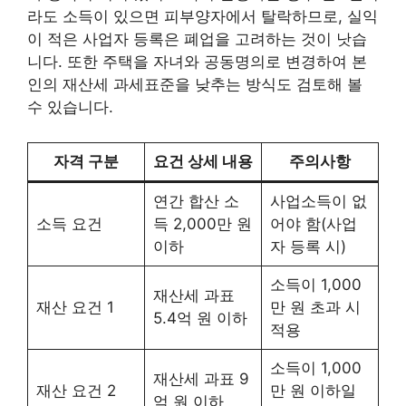
라도 소득이 있으면 피부양자에서 탈락하므로, 실익
이 적은 사업자 등록은 폐업을 고려하는 것이 낫습
니다. 또한 주택을 자녀와 공동명의로 변경하여 본
인의 재산세 과세표준을 낮추는 방식도 검토해 볼
수 있습니다.
자격 구분
요건 상세 내용
주의사항
연간 합산 소
사업소득이 없
소득 요건
득 2,000만 원
어야 함(사업
이하
자 등록 시)
소득이 1,000
재산세 과표
재산 요건 1
만 원 초과 시
5.4억 원 이하
적용
소득이 1,000
재산세 과표 9
재산 요건 2
만 원 이하일
억 원 이하