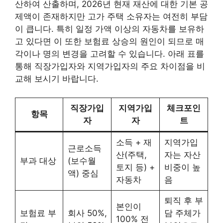
산하여 산출하며, 2026년 현재 재산에 대한 기본 공
제액이 존재하지만 고가 주택 소유자는 여전히 부담
이 큽니다. 특히 일정 가액 이상의 자동차를 보유하
고 있다면 이 또한 보험료 상승의 원인이 되므로 매
각이나 명의 변경을 고려할 수 있습니다. 아래 표를
통해 직장가입자와 지역가입자의 주요 차이점을 비
교해 보시기 바랍니다.
직장가입
지역가입
체크포인
항목
자
자
트
소득 + 재
지역가입
근로소득
산(주택,
자는 자산
부과 대상
(보수월
토지 등) +
비중이 높
액) 중심
자동차
음
퇴직 후 부
본인이
보험료 부
회사 50%,
담 주체가
100% 전