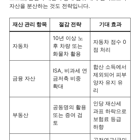
자산을 분산하는 것도 전략입니다.
재산 관리 항목
절감 전략
기대 효과
10년 이상 노
자동차 점수 0
자동차
후 차량 또는
점 처리
화물차 활용
합산 소득에서
ISA, 비과세 연
제외되어 피부
금융 자산
금저축 비중
양자 유지 유
확대
리
인당 재산세
공동명의 활용
과표 하락으로
부동산
또는 증여 검
보험료 등급
토
하향