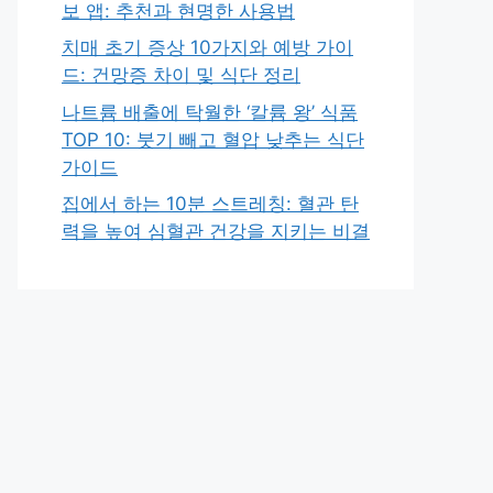
보 앱: 추천과 현명한 사용법
치매 초기 증상 10가지와 예방 가이
드: 건망증 차이 및 식단 정리
나트륨 배출에 탁월한 ‘칼륨 왕’ 식품
TOP 10: 붓기 빼고 혈압 낮추는 식단
가이드
집에서 하는 10분 스트레칭: 혈관 탄
력을 높여 심혈관 건강을 지키는 비결