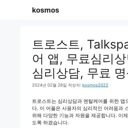
컨
kosmos
텐
츠
로
건
너
트로스트, Talks
뛰
기
어 앱, 무료심리상담
심리상담, 무료 명
2024년 02월 28일
작성자:
kosmos2022
트로스트는 심리상담과 멘탈케어를 위한 앱으
다. 이 어플은 사용자의 심리적인 어려움과 
위해 다양한 기능과 자원을 제공합니다. 이제
도록 하겠습니다.