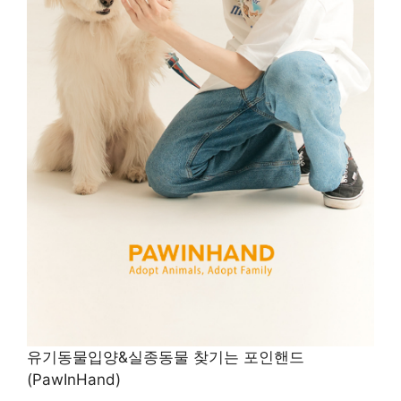
유기동물입양&실종동물 찾기는 포인핸드
(PawInHand)