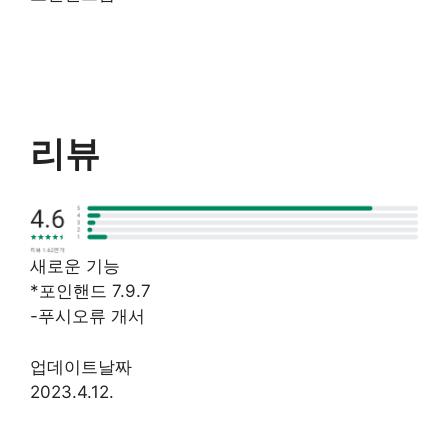
리뷰
새로운 기능
*포인핸드 7.9.7
-푸시오류 개서
업데이트날짜
2023.4.12.