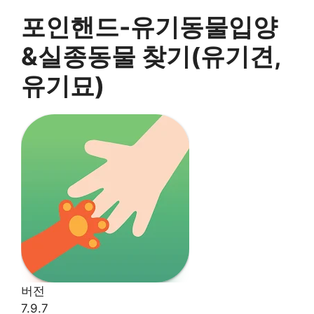
포인핸드-유기동물입양
&실종동물 찾기(유기견,
유기묘)
버전
7.9.7