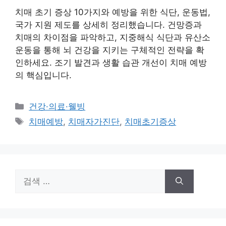
치매 초기 증상 10가지와 예방을 위한 식단, 운동법,
국가 지원 제도를 상세히 정리했습니다. 건망증과
치매의 차이점을 파악하고, 지중해식 식단과 유산소
운동을 통해 뇌 건강을 지키는 구체적인 전략을 확
인하세요. 조기 발견과 생활 습관 개선이 치매 예방
의 핵심입니다.
카
건강·의료·웰빙
테
태
치매예방
,
치매자가진단
,
치매초기증상
고
그
리
검
색: