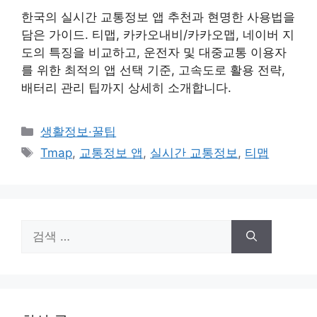
한국의 실시간 교통정보 앱 추천과 현명한 사용법을
담은 가이드. 티맵, 카카오내비/카카오맵, 네이버 지
도의 특징을 비교하고, 운전자 및 대중교통 이용자
를 위한 최적의 앱 선택 기준, 고속도로 활용 전략,
배터리 관리 팁까지 상세히 소개합니다.
카
생활정보·꿀팁
테
태
Tmap
,
교통정보 앱
,
실시간 교통정보
,
티맵
고
그
리
검
색: