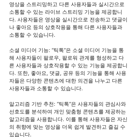
영상을 스트리밍하고 다른 사용자들과 실시간으로
소통할 수 있는 라이브 스트리밍 기능을 제공합니
다. 사용자들은 영상을 실시간으로 전송하고 댓글이
나 좋아요 등의 상호작용을 통해 다른 사용자들과
소통할 수 있습니다.
소셜 미디어 기능: “틱톡”은 소셜 미디어 기능을 통
해 사용자들이 팔로우, 팔로워 관계를 형성하고 다
른 사용자들과 상호작용할 수 있는 기능을 제공합니
다. 또한, 좋아요, 댓글, 공유 등의 기능을 통해 사용
자들은 다양한 콘텐츠에 대한 의견을 나누고 다른
사용자들과 소통할 수 있습니다.
알고리즘 기반 추천: “틱톡”은 사용자들의 관심사와
선호도를 분석하여 개인 맞춤형 콘텐츠를 제공하는
알고리즘을 사용합니다. 이를 통해 사용자들은 자신
의 취향에 맞는 영상을 더욱 쉽게 발견하고 즐길 수
있습니다.